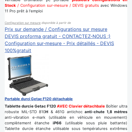
Stock
/ Configuration sur-mesure / DEVIS gratuits
avec Windows
11 Pro prêt à l'emploi
Configuration sur mesure
disponible à partir de
Prix sur demande / Configurations sur mesure
DEVIS proforma gratuit - CONTACTEZ-NOUS :)
Configuration sur-mesure - Prix détaillés - DEVIS
100%gratuit
Portable durci Getac F120 détachable
Tablette durcie Getac F120
AVEC Clavier détachbale
Boîtier ultra
robuste MiL-STD 810
H
& 461G antichoc
anti-chute 1,8 mètres
anti-vibration e-mark (utilisable en véhicule en mouvement)
complètement étanche
iP66
(utilisable sous pluie battante)
Tablette durcie étanche utilisable sous températures extrêmes