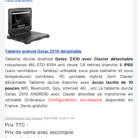
Tablette android Getac ZX10 détachable
Tablette durcie Android
Getac ZX10 avec Clavier détachable
robustesse MiL-STD 810H anti chute 1,8 mètres étanche &
iP66
(sans ventilateur - fanless) utilisable sous pluie battante et sous
températures extrêmes. PC portable Hybrid 2en1 Clavier
détachable Tablette durcie étanche avec
écran tactile de 10
pouces
Wifi, Bluetooth, Gps, internet 4G ...etc La tablette durcie
Getac ZX10 ANDROID avec Clavier amovible se transforme en
véritable Ordinateur
Configurations sur-mesure
disponible en
France. Devis gratuits.
Configuration sur mesure
disponible à partir de
Prix TTC :
Prix de vente avec escompte: