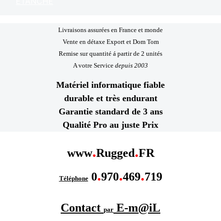
ETANCHE
Livraisons assurées en France et monde
Vente en détaxe Export et Dom Tom
Remise sur quantité á partir de 2 unités
A votre Service
depuis 2003
Matériel informatique fiable
durable et très endurant
Garantie standard de 3 ans
Qualité Pro au juste Prix
.
.
www
Rugged
FR
.
.
.
0
970
469
719
Téléphone
Contact
E-m@iL
par