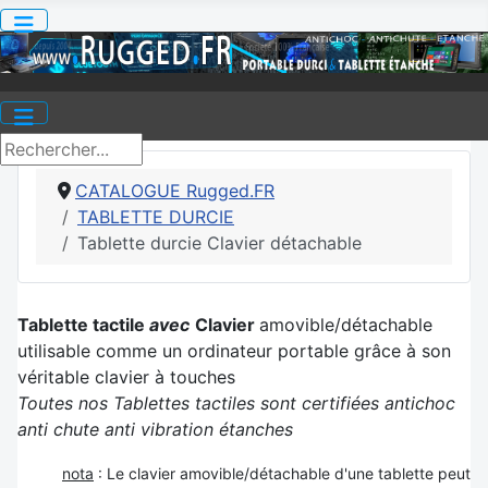
CATALOGUE Rugged.FR
TABLETTE DURCIE
Tablette durcie Clavier détachable
Tablette tactile
avec
Clavier
amovible/détachable
utilisable comme un ordinateur portable grâce à son
véritable clavier à touches
Toutes nos Tablettes tactiles sont certifiées antichoc
anti chute anti vibration étanches
nota
: Le clavier amovible/détachable d'une tablette peut