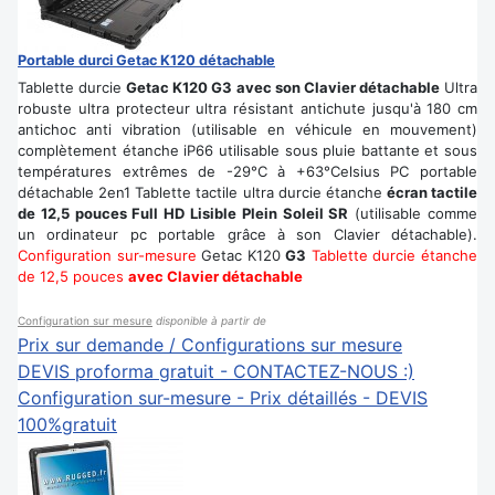
Portable durci Getac K120 détachable
Tablette durcie
Getac K120 G3 avec son Clavier détachable
Ultra
robuste ultra protecteur ultra résistant antichute jusqu'à 180 cm
antichoc anti vibration (utilisable en véhicule en mouvement)
complètement étanche iP66 utilisable sous pluie battante et sous
températures extrêmes de -29°C à +63°Celsius PC portable
détachable 2en1 Tablette tactile ultra durcie étanche
écran tactile
de 12,5 pouces Full HD Lisible Plein Soleil SR
(utilisable comme
un ordinateur pc portable grâce à son Clavier détachable).
Configuration sur-mesure
Getac K120
G3
Tablette durcie étanche
de 12,5 pouces
avec Clavier détachable
Configuration sur mesure
disponible à partir de
Prix sur demande / Configurations sur mesure
DEVIS proforma gratuit - CONTACTEZ-NOUS :)
Configuration sur-mesure - Prix détaillés - DEVIS
100%gratuit