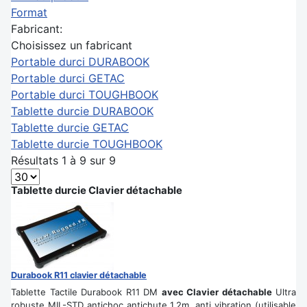
Format
Fabricant:
Choisissez un fabricant
Portable durci DURABOOK
Portable durci GETAC
Portable durci TOUGHBOOK
Tablette durcie DURABOOK
Tablette durcie GETAC
Tablette durcie TOUGHBOOK
Résultats 1 à 9 sur 9
Tablette durcie Clavier détachable
Durabook R11 clavier détachable
Tablette Tactile Durabook R11 DM
avec Clavier détachable
Ultra
robuste MIL-STD antichoc antichute 1,2m, anti vibration (utilisable