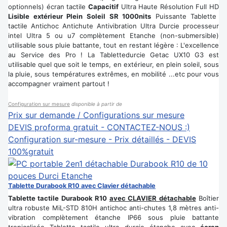
optionnels) écran tactile
Capacitif
Ultra Haute Résolution Full HD
Lisible extérieur Plein Soleil SR 1000nits
Puissante Tablette
tactile Antichoc Antichute Antivibration Ultra Durcie processeur
intel Ultra 5 ou u7 complètement Etanche (non-submersible)
utilisable sous pluie battante, tout en restant légère : L'excellence
au Service des Pro ! La Tablettedurcie Getac UX10 G3 est
utilisable quel que soit le temps, en extérieur, en plein soleil, sous
la pluie, sous températures extrêmes, en mobilité ...etc pour vous
accompagner vraiment partout !
Configuration sur mesure
disponible à partir de
Prix sur demande / Configurations sur mesure
DEVIS proforma gratuit - CONTACTEZ-NOUS :)
Configuration sur-mesure - Prix détaillés - DEVIS
100%gratuit
Tablette Durabook R10 avec Clavier détachable
Tablette tactile Durabook R10
avec CLAVIER détachable
Boîtier
ultra robuste MiL-STD 810H antichoc anti-chutes 1,8 mètres anti-
vibration complètement étanche IP66 sous pluie battante