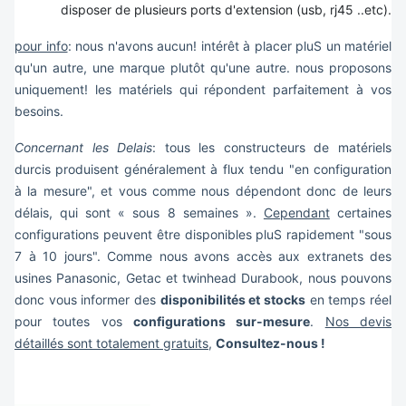
disposer de plusieurs ports d'extension (usb, rj45 ..etc).
pour info
: nous n'avons aucun! intérêt à placer pluS un matériel
qu'un autre, une marque plutôt qu'une autre. nous proposons
uniquement! les matériels qui répondent parfaitement à vos
besoins.
Concernant les Delais
: tous les constructeurs de matériels
durcis produisent généralement à flux tendu "en configuration
à la mesure", et vous comme nous dépendont donc de leurs
délais, qui sont « sous 8 semaines ».
Cependant
certaines
configurations peuvent être disponibles pluS rapidement "sous
7 à 10 jours". Comme nous avons accès aux extranets des
usines Panasonic, Getac et twinhead Durabook, nous pouvons
donc vous informer des
disponibilités et stocks
en temps réel
pour toutes vos
configurations sur-mesure
.
Nos devis
détaillés sont totalement gratuits
,
Consultez-nous !