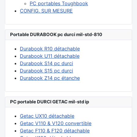
PC portables Toughbook
CONFIG. SUR MESURE
Portable DURABOOK pc durci mil-std-810
Durabook R10 détachable
Durabook U11 détachable
Durabook S14 pc durci
Durabook S15 pc durci
Durabook Z14 pc étanche
PC portable DURCI GETAC mil-std ip
Getac UX10 détachable
Getac V110 & V120 convertible
Getac F110 & F120 détachable