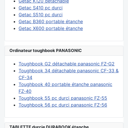
Getac K120 détachable
Getac S410 pc durci
Getac S510 pc durci
Getac B360 portable étanche
Getac X600 portable étanche
Ordinateur toughbook PANASONIC
Toughbook G2 détachable panasonic FZ-G2
Toughbook 34 détachable panasonic CF-33 &
CF-34
Toughbook 40 portable étanche panasonic
FZ-40
Toughbook 55 pc durci panasonic FZ-55
Toughbook 56 pc durci panasonic FZ-56
TABLETTE durcie DURABOOK étanche