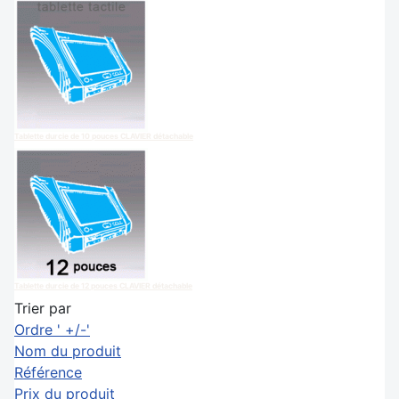
Tablette durcie de 10 pouces CLAVIER détachable
Tablette durcie de 12 pouces CLAVIER détachable
Trier par
Ordre ' +/-'
Nom du produit
Référence
Prix du produit