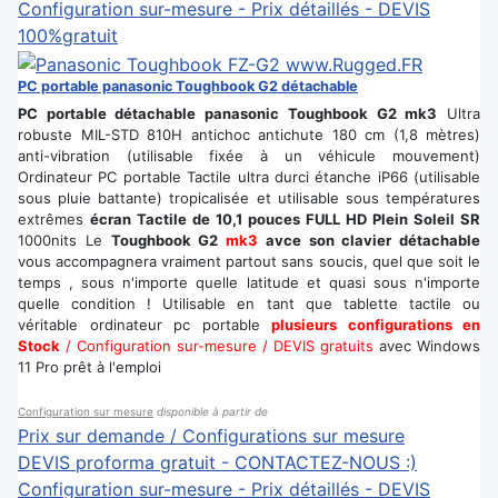
Configuration sur-mesure - Prix détaillés - DEVIS
100%gratuit
PC portable panasonic Toughbook G2 détachable
PC portable détachable panasonic Toughbook G2 mk3
Ultra
robuste MIL-STD 810H antichoc antichute 180 cm (1,8 mètres)
anti-vibration (utilisable fixée à un véhicule mouvement)
Ordinateur PC portable Tactile ultra durci étanche iP66 (utilisable
sous pluie battante) tropicalisée et utilisable sous températures
extrêmes
écran Tactile de 10,1 pouces FULL HD Plein Soleil SR
1000nits Le
Toughbook G2
mk3
avce son clavier détachable
vous accompagnera vraiment partout sans soucis, quel que soit le
temps , sous n'importe quelle latitude et quasi sous n'importe
quelle condition ! Utilisable en tant que tablette tactile ou
véritable ordinateur pc portable
plusieurs configurations en
Stock
/ Configuration sur-mesure / DEVIS gratuits
avec Windows
11 Pro prêt à l'emploi
Configuration sur mesure
disponible à partir de
Prix sur demande / Configurations sur mesure
DEVIS proforma gratuit - CONTACTEZ-NOUS :)
Configuration sur-mesure - Prix détaillés - DEVIS