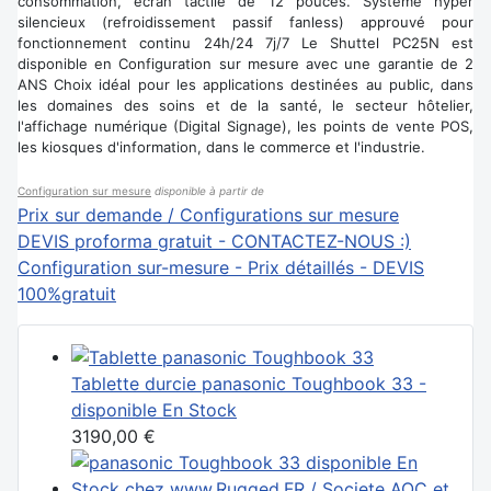
consommation, écran tactile de 12 pouces. Système hyper
silencieux (refroidissement passif fanless) approuvé pour
fonctionnement continu 24h/24 7j/7 Le Shuttel PC25N est
disponible en Configuration sur mesure avec une garantie de 2
ANS Choix idéal pour les applications destinées au public, dans
les domaines des soins et de la santé, le secteur hôtelier,
l'affichage numérique (Digital Signage), les points de vente POS,
les kiosques d'information, dans le commerce et l'industrie.
Configuration sur mesure
disponible à partir de
Prix sur demande / Configurations sur mesure
DEVIS proforma gratuit - CONTACTEZ-NOUS :)
Configuration sur-mesure - Prix détaillés - DEVIS
100%gratuit
Tablette durcie panasonic Toughbook 33 -
disponible En Stock
3190,00 €