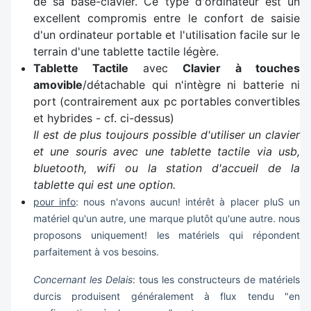
de sa base-clavier. Ce type d'ordinateur est un
excellent compromis entre le confort de saisie
d'un ordinateur portable et l'utilisation facile sur le
terrain d'une tablette tactile légère.
Tablette Tactile
avec
Clavier à touches
amovible
/détachable qui n'intègre ni batterie ni
port (contrairement aux pc portables convertibles
et hybrides - cf. ci-dessus)
Il est de plus toujours possible d'utiliser un clavier
et une souris avec une tablette tactile via usb,
bluetooth, wifi ou la station d'accueil de la
tablette qui est une option.
pour info
: nous n'avons aucun! intérêt à placer pluS un
matériel qu'un autre, une marque plutôt qu'une autre. nous
proposons uniquement! les matériels qui répondent
parfaitement à vos besoins.
Concernant les Delais
: tous les constructeurs de matériels
durcis produisent généralement à flux tendu "en