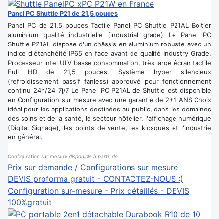
Panel PC Shuttle P21 de 21,5 pouces
Panel PC de 21,5 pouces Tactile Panel PC Shuttle P21AL Boitier
aluminium qualité industrielle (industrial grade) Le Panel PC
Shuttle P21AL dispose d'un châssis en aluminium robuste avec un
indice d'étanchéité IP65 en face avant de qualité Industry Grade.
Processeur intel ULV basse consommation, très large écran tactile
Full HD de 21,5 pouces. Système hyper silencieux
(refroidissement passif fanless) approuvé pour fonctionnement
continu 24h/24 7j/7 Le Panel PC P21AL de Shuttle est disponible
en Configuration sur mesure avec une garantie de 2+1 ANS Choix
idéal pour les applications destinées au public, dans les domaines
des soins et de la santé, le secteur hôtelier, l'affichage numérique
(Digital Signage), les points de vente, les kiosques et l'industrie
en général.
Configuration sur mesure
disponible à partir de
Prix sur demande / Configurations sur mesure
DEVIS proforma gratuit - CONTACTEZ-NOUS :)
Configuration sur-mesure - Prix détaillés - DEVIS
100%gratuit