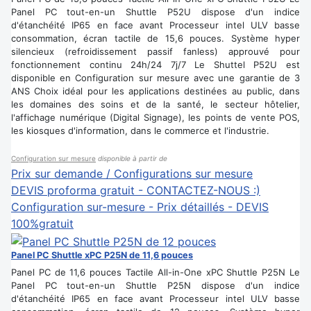
Panel PC tout-en-un Shuttle P52U dispose d'un indice
d'étanchéité IP65 en face avant Processeur intel ULV basse
consommation, écran tactile de 15,6 pouces. Système hyper
silencieux (refroidissement passif fanless) approuvé pour
fonctionnement continu 24h/24 7j/7 Le Shuttel P52U est
disponible en Configuration sur mesure avec une garantie de 3
ANS Choix idéal pour les applications destinées au public, dans
les domaines des soins et de la santé, le secteur hôtelier,
l'affichage numérique (Digital Signage), les points de vente POS,
les kiosques d'information, dans le commerce et l'industrie.
Configuration sur mesure
disponible à partir de
Prix sur demande / Configurations sur mesure
DEVIS proforma gratuit - CONTACTEZ-NOUS :)
Configuration sur-mesure - Prix détaillés - DEVIS
100%gratuit
Panel PC Shuttle xPC P25N de 11,6 pouces
Panel PC de 11,6 pouces Tactile All-in-One xPC Shuttle P25N Le
Panel PC tout-en-un Shuttle P25N dispose d'un indice
d'étanchéité IP65 en face avant Processeur intel ULV basse