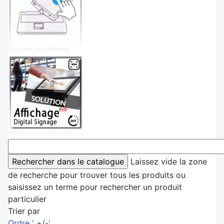
PC portable Tactile détachable
PANEL PC tout-en-un All-in-One
Laissez vide la zone
de recherche pour trouver tous les produits ou
saisissez un terme pour rechercher un produit
particulier
Trier par
Ordre ' +/-'