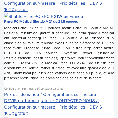
Configuration sur-mesure - Prix détaillés - DEVIS
100%gratuit
Panel PC Médical Shuttle M21 de 21,5 pouces
Medical Panel PC de 21,5 pouces Tactile Panel PC Shuttle M21AL
Boitier aluminium de Qualité supérieure (industrial grade & medical
anti-bacterial coating) Le Panel PC Shuttle M21AL dispose d'un
châssis en aluminium robuste avec un indice d'étanchéité IP65 en
face avant. Processeur intel Core i5 ou i7, très large écran tactile
Full HD de 21,5 pouces. Système hyper silencieux
(refroidissement passif fanless) approuvé pour fonctionnement
continu 24h/24 7j/7 Le Médical Panel PC M21AL de Shuttle est
disponible en Configuration sur mesure avec une garantie de 2+1
ANS Choix idéal pour les applications destinées au public, et aux
professionnels, dans les domaines des soins et de la santé.
Configuration sur mesure
disponible à partir de
Prix sur demande / Configurations sur mesure
DEVIS proforma gratuit - CONTACTEZ-NOUS :)
Configuration sur-mesure - Prix détaillés - DEVIS
100%gratuit