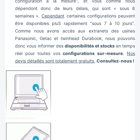
configuration à la mesure", et vous comme nous
dépendont donc de leurs délais, qui sont « sous 8
semaines ».
Cependant
certaines configurations peuvent
être disponibles pluS rapidement "sous 7 à 10 jours".
Comme nous avons accès aux extranets des usines
Panasonic, Getac et twinhead Durabook, nous pouvons
donc vous informer des
disponibilités et stocks
en temps
réel pour toutes vos
configurations sur-mesure
.
Nos
devis détaillés sont totalement gratuits
,
Consultez-nous !
PC portable tactile durci