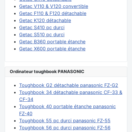
Getac V110 & V120 convertible
Getac F110 & F120 détachable
Getac K120 détachable
Getac S410 pc durci
Getac S510 pc durci
Getac B360 portable étanche
Getac X600 portable étanche
Ordinateur toughbook PANASONIC
Toughbook G2 détachable panasonic FZ-G2
Toughbook 34 détachable panasonic CF-33 &
CF-34
Toughbook 40 portable étanche panasonic
FZ-40
Toughbook 55 pc durci panasonic FZ-55
Toughbook 56 pc durci panasonic FZ-56