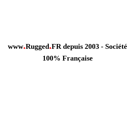
.
.
www
Rugged
FR depuis 2003 - Société
100% Française