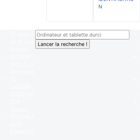
N
PC durci
de 10 à 12
pouces
Portable
durci 13 à
14 pouces
PC
portable
DURCI de
15.6
pouces
PORTABLE
durci
ETANCHE