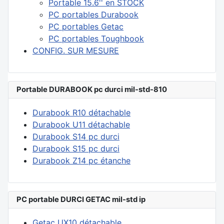
Portable 15.6'' en STOCK
PC portables Durabook
PC portables Getac
PC portables Toughbook
CONFIG. SUR MESURE
Portable DURABOOK pc durci mil-std-810
Durabook R10 détachable
Durabook U11 détachable
Durabook S14 pc durci
Durabook S15 pc durci
Durabook Z14 pc étanche
PC portable DURCI GETAC mil-std ip
Getac UX10 détachable