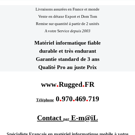
Livraisons assurées en France et monde
Vente en détaxe Export et Dom Tom
Remise sur quantité á partir de 2 unités
A votre Service
depuis 2003
Matériel informatique fiable
durable et très endurant
Garantie standard de 3 ans
Qualité Pro au juste Prix
.
.
www
Rugged
FR
.
.
.
0
970
469
719
Téléphone
Contact
E-m@iL
par
Spécialiste Français en matériel informatique mobile
à votre