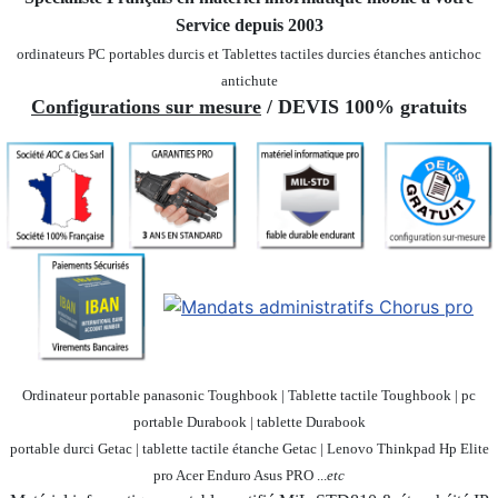
Service depuis 2003
ordinateurs PC portables durcis et Tablettes tactiles durcies étanches
antichoc
antichute
Configurations sur mesure
/ DEVIS 100% gratuits
Ordinateur portable panasonic Toughbook | Tablette tactile Toughbook | pc
portable Durabook | tablette Durabook
portable durci Getac | tablette tactile étanche Getac | Lenovo Thinkpad Hp Elite
pro Acer Enduro Asus PRO ...
etc