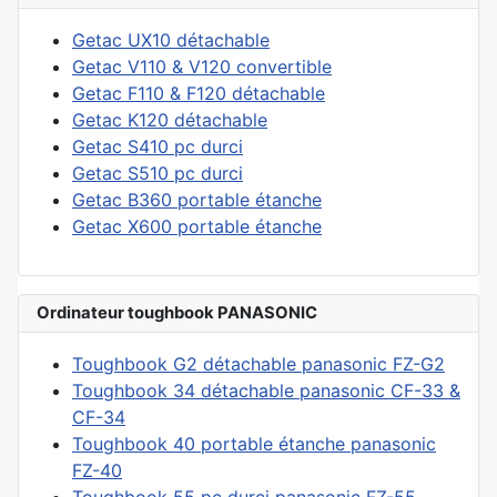
Getac UX10 détachable
Getac V110 & V120 convertible
Getac F110 & F120 détachable
Getac K120 détachable
Getac S410 pc durci
Getac S510 pc durci
Getac B360 portable étanche
Getac X600 portable étanche
Ordinateur toughbook PANASONIC
Toughbook G2 détachable panasonic FZ-G2
Toughbook 34 détachable panasonic CF-33 &
CF-34
Toughbook 40 portable étanche panasonic
FZ-40