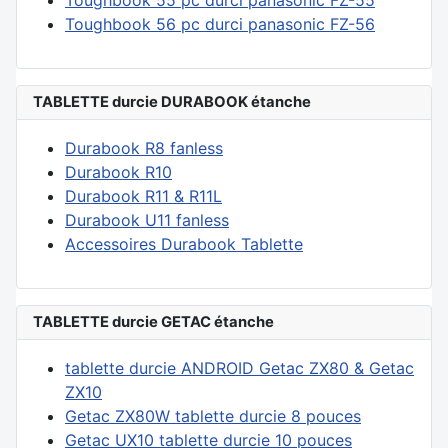
Toughbook 55 pc durci panasonic FZ-55
Toughbook 56 pc durci panasonic FZ-56
TABLETTE durcie DURABOOK étanche
Durabook R8 fanless
Durabook R10
Durabook R11 & R11L
Durabook U11 fanless
Accessoires Durabook Tablette
TABLETTE durcie GETAC étanche
tablette durcie ANDROID Getac ZX80 & Getac
ZX10
Getac ZX80W tablette durcie 8 pouces
Getac UX10 tablette durcie 10 pouces