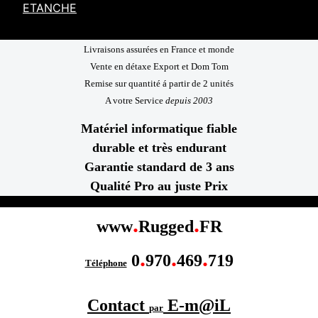
ETANCHE
Livraisons assurées en France et monde
Vente en détaxe Export et Dom Tom
Remise sur quantité á partir de 2 unités
A votre Service
depuis 2003
Matériel informatique fiable
durable et très endurant
Garantie standard de 3 ans
Qualité Pro au juste Prix
.
.
www
Rugged
FR
.
.
.
0
970
469
719
Téléphone
Contact
E-m@iL
par