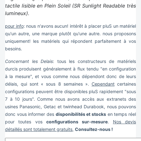
tactile lisible en Plein Soleil (SR Sunlight Readable très
lumineux).
pour info
: nous n'avons aucun! intérêt à placer pluS un matériel
qu'un autre, une marque plutôt qu'une autre. nous proposons
uniquement! les matériels qui répondent parfaitement à vos
besoins.
Concernant les Delais
: tous les constructeurs de matériels
durcis produisent généralement à flux tendu "en configuration
à la mesure", et vous comme nous dépendont donc de leurs
délais, qui sont « sous 8 semaines ».
Cependant
certaines
configurations peuvent être disponibles pluS rapidement "sous
7 à 10 jours". Comme nous avons accès aux extranets des
usines Panasonic, Getac et twinhead Durabook, nous pouvons
donc vous informer des
disponibilités et stocks
en temps réel
pour toutes vos
configurations sur-mesure
.
Nos devis
détaillés sont totalement gratuits
,
Consultez-nous !