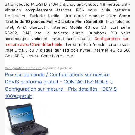
ultra robuste MiL-STD 810H antichoc anti-chutes 1,8 mètres anti-
vibration complètement étanche IP66 sous pluie battante
tropicalisée Tablette tactile ultra durcie étanche avec
écran
Tactile de 10 pouces Full HD Lisible Plein Soleil SR
Technologies
intel, Wifi7, Bluetooth, internet Mobile 4G ou 5G, port série
RS232, RJ45...etc La tablette durcie Durabook R10 vous
accompagne vraiment partout sans soucis.
Configuration sur-
mesure avec Clavir détachable
: livrée prête à l'emploi, processeur
intel Ultra 5 ou 7, disque dur ssd pcie nvme, internet 4G ou 5G,
Gps, RFiD, Lecteur Code barre ...etc
Configuration sur mesure
disponible à partir de
Prix sur demande / Configurations sur mesure
DEVIS proforma gratuit - CONTACTEZ-NOUS :)
Configuration sur-mesure - Prix détaillés - DEVIS
100%gratuit