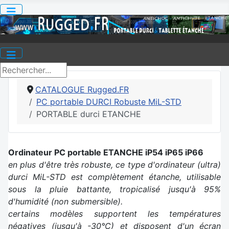
CATALOGUE Rugged.FR
PC portable DURCI Robuste MiL-STD
PORTABLE durci ETANCHE
Ordinateur PC portable ETANCHE iP54 iP65 iP66
en plus d'être très robuste, ce type d'ordinateur (ultra)
durci MiL-STD est complètement étanche, utilisable
sous la pluie battante, tropicalisé jusqu'à 95%
d'humidité (non submersible).
certains modèles supportent les températures
négatives (jusqu'à -30°C) et disposent d'un écran