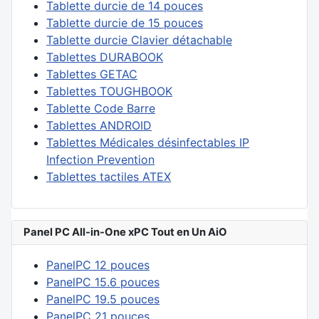
Tablette durcie de 14 pouces
Tablette durcie de 15 pouces
Tablette durcie Clavier détachable
Tablettes DURABOOK
Tablettes GETAC
Tablettes TOUGHBOOK
Tablette Code Barre
Tablettes ANDROID
Tablettes Médicales désinfectables IP
Infection Prevention
Tablettes tactiles ATEX
Panel PC All-in-One xPC Tout en Un AiO
PanelPC 12 pouces
PanelPC 15.6 pouces
PanelPC 19.5 pouces
PanelPC 21 pouces