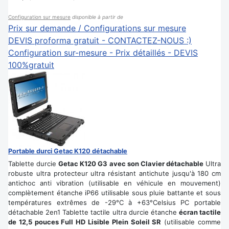
Configuration sur mesure
disponible à partir de
Prix sur demande / Configurations sur mesure
DEVIS proforma gratuit - CONTACTEZ-NOUS :)
Configuration sur-mesure - Prix détaillés - DEVIS
100%gratuit
Portable durci Getac K120 détachable
Tablette durcie
Getac K120 G3 avec son Clavier détachable
Ultra
robuste ultra protecteur ultra résistant antichute jusqu'à 180 cm
antichoc anti vibration (utilisable en véhicule en mouvement)
complètement étanche iP66 utilisable sous pluie battante et sous
températures extrêmes de -29°C à +63°Celsius PC portable
détachable 2en1 Tablette tactile ultra durcie étanche
écran tactile
de 12,5 pouces Full HD Lisible Plein Soleil SR
(utilisable comme