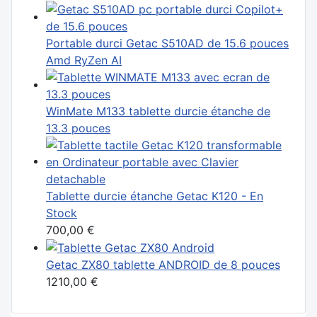
Portable durci Getac S510AD de 15.6 pouces
Amd RyZen AI
WinMate M133 tablette durcie étanche de
13.3 pouces
Tablette durcie étanche Getac K120 - En
Stock
700,00 €
Getac ZX80 tablette ANDROID de 8 pouces
1210,00 €