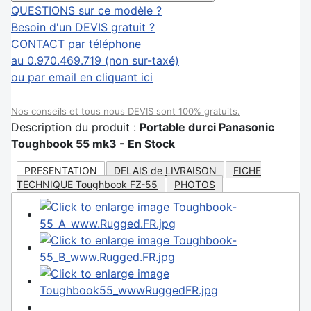
QUESTIONS sur ce modèle ?
Besoin d'un DEVIS gratuit ?
CONTACT par téléphone
au 0.970.469.719 (non sur-taxé)
ou par email en cliquant ici
Nos conseils et tous nous DEVIS sont 100% gratuits.
Description du produit :
Portable durci Panasonic
Toughbook 55 mk3 - En Stock
PRESENTATION
DELAIS de LIVRAISON
FICHE
TECHNIQUE Toughbook FZ-55
PHOTOS