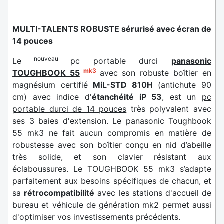
MULTI-TALENTS ROBUSTE sérurisé avec écran de
14 pouces
nouveau
Le
pc portable durci
panasonic
mk3
TOUGHBOOK 55
avec son robuste boîtier en
magnésium certifié
MiL-STD 810H
(antichute 90
cm) avec indice d'
étanchéité iP 53
, est un
pc
portable durci de 14 pouces
très polyvalent avec
ses 3 baies d'extension. Le panasonic Toughbook
55 mk3 ne fait aucun compromis en matière de
robustesse avec son boîtier conçu en nid d’abeille
très solide, et son clavier résistant aux
éclaboussures. Le TOUGHBOOK 55 mk3 s’adapte
parfaitement aux besoins spécifiques de chacun, et
sa
rétrocompatibilité
avec les stations d'accueil de
bureau et véhicule de génération mk2 permet aussi
d'optimiser vos investissements précédents.