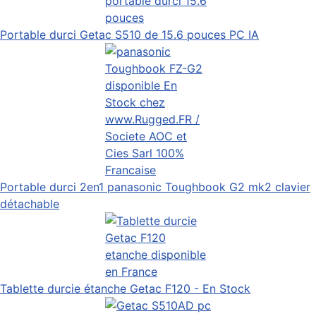
Portable durci Getac S510 de 15.6 pouces PC IA
Portable durci 2en1 panasonic Toughbook G2 mk2 clavier
détachable
Tablette durcie étanche Getac F120 - En Stock