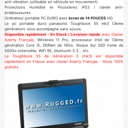
anti-vibration (utilisable en véhicule en mouvement)
Protections Humidité et Poussières iP53 / clavier anti-
éclaboussures
Ordinateur portable PC DURCI avec
écran de 14 POUCES
HD
Le pc portable durci panasonic Toughbook 55 mk3 (3ème
génération) vous accompagne sans soucis.
Disponible rapidement - En Stock / Livraison rapide
avec Clavier
Azerty Français
, Windows 11 Pro, processeur intel de 13ème
génération Core i5, DDRam de 16Go, disque dur SSD nvme de
500Go extensible, WiFi 6E, bluetooth 5.3 ...etc
Le Toughbook 55 de Génération 3 (mk3) est disponible
rapidement en France avec clavier Azerty Français - Devis 100%
gratuits