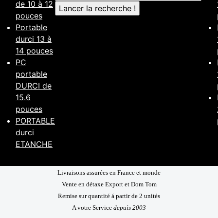
de 10 à 12
pouces
Portable
durci 13 à
14 pouces
PC
portable
DURCI de
15.6
pouces
PORTABLE
durci
ETANCHE
Livraisons assurées en France et monde
Vente en détaxe Export et Dom Tom
Remise sur quantité á partir de 2 unités
A votre Service
depuis 2003