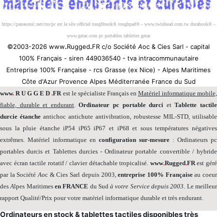
https://panasonic.net/cns/pc est le site officiel toughbook® toughpad® - www.twinhead.com.tw durabook® -
www.getac.com pc portables tablettes getac
©2003-2026 www
.
Rugged
.
FR c/o Société
A
oc & Cies Sarl - capital
100% Français - siren 449036540 - tva intracommunautaire
Entreprise 100% Française - rcs Grasse (ex Nice) - Alpes Maritimes
Côte d'Azur Provence Alpes Méditerranée France du Sud
www
.
R U G G E D
.
FR
est le spécialiste Français en
Matériel informatique mobile
fiable, durable et endurant
.
Ordinateur pc portable durci
et
Tablette tactil
durcie étanche
antichoc antichute antivibration, robustesse MIL-STD, utilisable
sous la pluie étanche iP54 iP65 iP67 et iP68 et sous températures négatives
extrêmes. Matériel informatique en
configuration sur-mesure
: Ordinateurs pc
portables durcis et Tablettes durcies - Ordinateur portable convertible / hybride
avec écran tactile rotatif / clavier détachable tropicalisé.
www
.
Rugged
.
FR
est gér
par la Société
A
oc & Cies Sarl depuis 2003,
entreprise 100% Française
au coeu
des
A
lpes Maritimes
en FRANCE
du Sud
à votre Service depuis 2003
. Le meilleu
rapport Qualité/Prix pour votre matériel informatique durable et très endurant.
Ordinateurs en stock & tablettes tactiles disponibles très