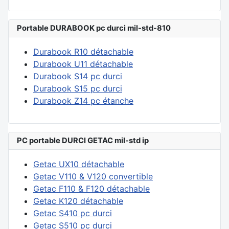
Portable DURABOOK pc durci mil-std-810
Durabook R10 détachable
Durabook U11 détachable
Durabook S14 pc durci
Durabook S15 pc durci
Durabook Z14 pc étanche
PC portable DURCI GETAC mil-std ip
Getac UX10 détachable
Getac V110 & V120 convertible
Getac F110 & F120 détachable
Getac K120 détachable
Getac S410 pc durci
Getac S510 pc durci