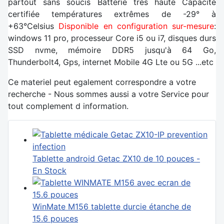
partout sans soucis Batterie très haute Capacité
certifiée températures extrêmes de -29° à
+63°Celsius
Disponible en configuration sur-mesure
:
windows 11 pro, processeur Core i5 ou i7, disques durs
SSD nvme, mémoire DDR5 jusqu'à 64 Go,
Thunderbolt4, Gps, internet Mobile 4G Lte ou 5G ...etc
Ce materiel peut egalement correspondre a votre
recherche - Nous sommes aussi a votre Service pour
tout complement d information.
Tablette android Getac ZX10 de 10 pouces -
En Stock
WinMate M156 tablette durcie étanche de
15.6 pouces