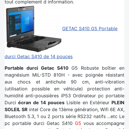
tout complement d information.
GETAC S410 G5
Portable
durci Getac S410 de 14 pouces
Portable durci Getac S410
G5 Robuste boîtier en
magnésium MiL-STD 810H - avec poignée résistant
aux chocs et antichute 90 cm, anti-vibration
(utilisation possible en véhicule) protection anti-
humidité anti-poussières iP53 Ordinateur pc portable
Durci
écran de 14 pouces
Lisible en Extérieur
PLEIN
SOLEIL SR
intel Core de 13ème génération, Wifi 6E AX,
Bluetooth 5.3, 1 ou 2 ports série RS232 natifs ...etc Le
pc portable durci Getac S410
G5
vous accompagne