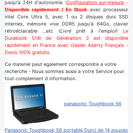
jusqu'à 24H d'autonomie.
Configuration sur-mesure
-
Disponible rapidement / En Stock
avec processeur
intel Core Ultra 5, avec 1 ou 2 disques durs SSD
internes, mémoire vive DDR5 jusqu'à 64Go, clavier
rétroéclairable ...etc (
Livré prêt à l'emploi
)
Le
Durabook S14i de Génération 3 est disponible
rapidement en France avec clavier Azerty Français -
Devis 100% gratuits
Ce materiel peut egalement correspondre a votre
recherche - Nous sommes aussi a votre Service pour
tout complement d information.
panasonic Toughbook 56
Panasonic Toughbook 56 portable Durci de 14 pouces