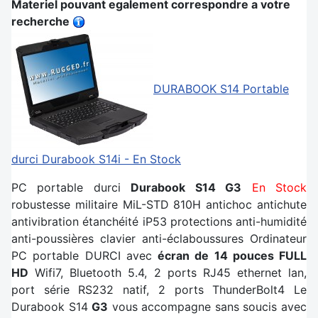
Materiel pouvant egalement correspondre a votre
recherche
DURABOOK S14
Portable
durci Durabook S14i - En Stock
PC portable durci
Durabook S14 G3
En Stock
robustesse militaire MiL-STD 810H antichoc antichute
antivibration étanchéité iP53 protections anti-humidité
anti-poussières clavier anti-éclaboussures Ordinateur
PC portable DURCI avec
écran de 14 pouces FULL
HD
Wifi7, Bluetooth 5.4, 2 ports RJ45 ethernet lan,
port série RS232 natif, 2 ports ThunderBolt4 Le
Durabook S14
G3
vous accompagne sans soucis avec