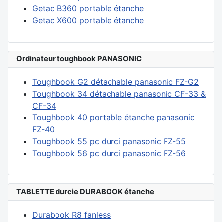
Getac B360 portable étanche
Getac X600 portable étanche
Ordinateur toughbook PANASONIC
Toughbook G2 détachable panasonic FZ-G2
Toughbook 34 détachable panasonic CF-33 &
CF-34
Toughbook 40 portable étanche panasonic
FZ-40
Toughbook 55 pc durci panasonic FZ-55
Toughbook 56 pc durci panasonic FZ-56
TABLETTE durcie DURABOOK étanche
Durabook R8 fanless