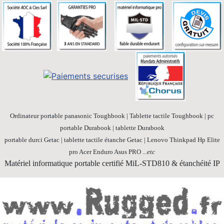
Ordinateur portable panasonic Toughbook | Tablette tactile Toughbook | pc
portable Durabook | tablette Durabook
portable durci Getac | tablette tactile étanche Getac | Lenovo Thinkpad Hp Elite
pro Acer Enduro Asus PRO ...
etc
Matériel informatique portable certifié MiL-STD810 & étanchéité IP
Société 100% Française