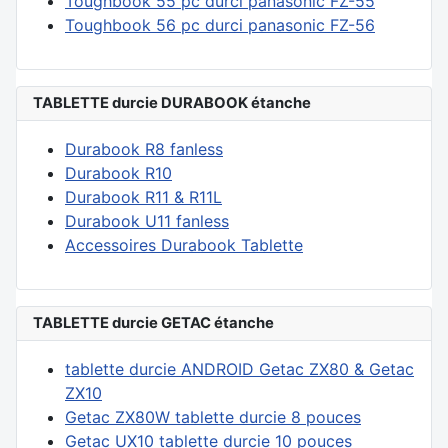
Toughbook 55 pc durci panasonic FZ-55
Toughbook 56 pc durci panasonic FZ-56
TABLETTE durcie DURABOOK étanche
Durabook R8 fanless
Durabook R10
Durabook R11 & R11L
Durabook U11 fanless
Accessoires Durabook Tablette
TABLETTE durcie GETAC étanche
tablette durcie ANDROID Getac ZX80 & Getac
ZX10
Getac ZX80W tablette durcie 8 pouces
Getac UX10 tablette durcie 10 pouces