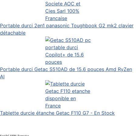
Portable durci 2en1 panasonic Toughbook G2 mk2 clavier
détachable
Portable durci Getac S510AD de 15.6 pouces Amd RyZen
AI
Tablette durcie étanche Getac F110 G7 - En Stock
Société 100% Française