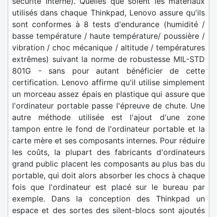
sécurité interne). Quelles que soient les matériaux
utilisés dans chaque Thinkpad, Lenovo assure qu'ils
sont conformes à 8 tests d'endurance (humidité /
basse température / haute température/ poussière /
vibration / choc mécanique / altitude / températures
extrêmes) suivant la norme de robustesse MIL-STD
801G - sans pour autant bénéficier de cette
certification. Lenovo affirme qu'il utilise simplement
un morceau assez épais en plastique qui assure que
l'ordinateur portable passe l'épreuve de chute. Une
autre méthode utilisée est l'ajout d'une zone
tampon entre le fond de l'ordinateur portable et la
carte mère et ses composants internes. Pour réduire
les coûts, la plupart des fabricants d'ordinateurs
grand public placent les composants au plus bas du
portable, qui doit alors absorber les chocs à chaque
fois que l'ordinateur est placé sur le bureau par
exemple. Dans la conception des Thinkpad un
espace et des sortes des silent-blocs sont ajoutés