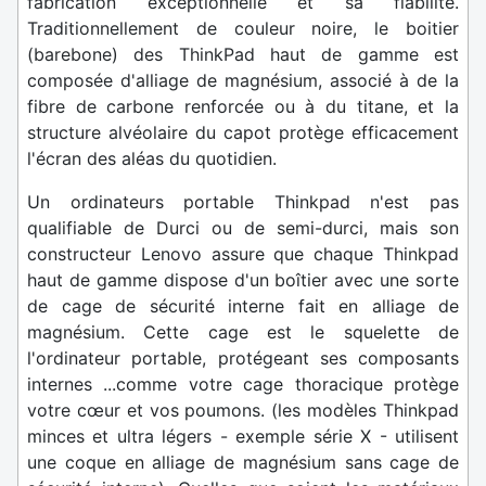
fabrication exceptionnelle et sa fiabilité.
Traditionnellement de couleur noire, le boitier
(barebone) des ThinkPad haut de gamme est
composée d'alliage de magnésium, associé à de la
fibre de carbone renforcée ou à du titane, et la
structure alvéolaire du capot protège efficacement
l'écran des aléas du quotidien.
Un ordinateurs portable Thinkpad n'est pas
qualifiable de Durci ou de semi-durci, mais son
constructeur Lenovo assure que chaque Thinkpad
haut de gamme dispose d'un boîtier avec une sorte
de cage de sécurité interne fait en alliage de
magnésium. Cette cage est le squelette de
l'ordinateur portable, protégeant ses composants
internes ...comme votre cage thoracique protège
votre cœur et vos poumons. (les modèles Thinkpad
minces et ultra légers - exemple série X - utilisent
une coque en alliage de magnésium sans cage de