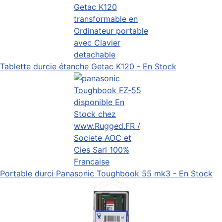
Tablette durcie étanche Getac K120 - En Stock
Portable durci Panasonic Toughbook 55 mk3 - En Stock