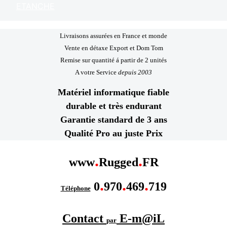
ETANCHE
Livraisons assurées en France et monde
Vente en détaxe Export et Dom Tom
Remise sur quantité á partir de 2 unités
A votre Service
depuis 2003
Matériel informatique fiable
durable et très endurant
Garantie standard de 3 ans
Qualité Pro au juste Prix
.
.
www
Rugged
FR
.
.
.
0
970
469
719
Téléphone
Contact
E-m@iL
par