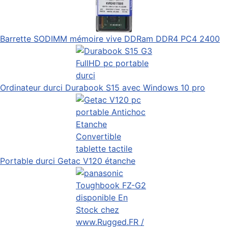
Barrette SODIMM mémoire vive DDRam DDR4 PC4 2400
Ordinateur durci Durabook S15 avec Windows 10 pro
Portable durci Getac V120 étanche