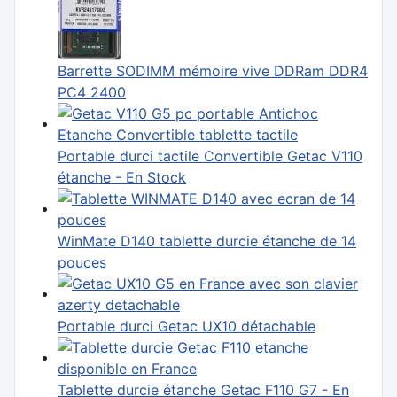
Barrette SODIMM mémoire vive DDRam DDR4
PC4 2400
Portable durci tactile Convertible Getac V110
étanche - En Stock
WinMate D140 tablette durcie étanche de 14
pouces
Portable durci Getac UX10 détachable
Tablette durcie étanche Getac F110 G7 - En