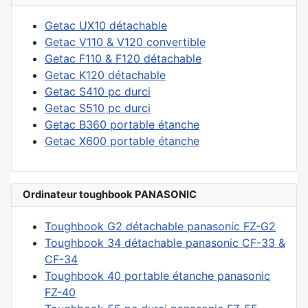
Getac UX10 détachable
Getac V110 & V120 convertible
Getac F110 & F120 détachable
Getac K120 détachable
Getac S410 pc durci
Getac S510 pc durci
Getac B360 portable étanche
Getac X600 portable étanche
Ordinateur toughbook PANASONIC
Toughbook G2 détachable panasonic FZ-G2
Toughbook 34 détachable panasonic CF-33 &
CF-34
Toughbook 40 portable étanche panasonic
FZ-40