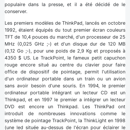
populaire dans la presse, et il a été décidé de le
conserver.
Les premiers modèles de ThinkPad, lancés en octobre
1992, étaient équipés du tout premier écran couleurs
TFT de 10,4 pouces du marché, d'un processeur de 25
MHz (0,025 GHz ;-) et d'un disque dur de 120 MB
(0,12 Go ;-), pour une poids de 2,9 Kg et proposés à
4350 $ US. Le TrackPoint, le fameux petit capuchon
rouge encore situé au centre du clavier pour faire
office de dispositif de pointage, permit l'utilisation
d'un ordinateur portable dans un train ou un avion
sans avoir besoin d'une souris. En 1994, le premier
ordinateur portable intégrant un lecteur CD est un
Thinkpad, et en 1997 le premier a intégrer un lecteur
DVD est encore un Thinkpad. Les ThinkPad ont
introduit de nombreuses innovations comme le
système de pointage TrackPoint, la ThinkLight en 1998
(une led située au-dessus de l'écran pour éclairer le