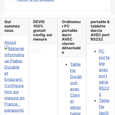
Qui
DEVIS
Ordinateu
portable &
sommes
100%
r PC
tablette
nous
gratuit
portable
durcis
config. sur
durci
AVEC port
mesure
AVEC
RS232
About
clavier
détachabl
PC
e
porta
ble
Table
avec
tte
port
Durab
série
ook
RS23
avec
2
Clavi
Table
er
tte
détac
tactil
hable