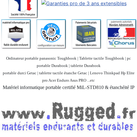
Ordinateur portable panasonic Toughbook | Tablette tactile Toughbook | pc
portable Durabook | tablette Durabook
portable durci Getac | tablette tactile étanche Getac | Lenovo Thinkpad Hp Elite
pro Acer Enduro Asus PRO ...
etc
Matériel informatique portable certifié MiL-STD810 & étanchéité IP
Société 100% Française