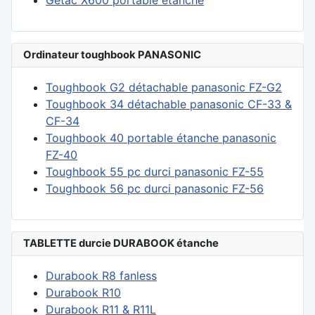
Getac X600 portable étanche
Ordinateur toughbook PANASONIC
Toughbook G2 détachable panasonic FZ-G2
Toughbook 34 détachable panasonic CF-33 &
CF-34
Toughbook 40 portable étanche panasonic
FZ-40
Toughbook 55 pc durci panasonic FZ-55
Toughbook 56 pc durci panasonic FZ-56
TABLETTE durcie DURABOOK étanche
Durabook R8 fanless
Durabook R10
Durabook R11 & R11L