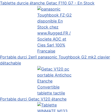
Tablette durcie étanche Getac F110 G7 - En Stock
Portable durci 2en1 panasonic Toughbook G2 mk2 clavier
détachable
Portable durci Getac V120 étanche