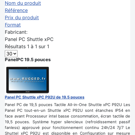
Nom du produit
Référence
Prix du produit
Format
Fabricant:
Panel PC Shuttle xPC
Résultats 1 à 1 sur 1
PanelPC 19.5 pouces
Panel PC Shuttle xPC P92U de 19.5 pouces
Panel PC de 19,5 pouces Tactile All-in-One Shuttle xPC P92U Les
Panel PC tout-en-un Shuttle xPC P92U sont étanches IP54 en
face avant Processeur intel basse consommation, écran tactile de
19,5 pouces. Système hyper silencieux (refroidissement passif
fanless) approuvé pour fonctionnement continu 24h/24 7j/7 Le
Shuttel xPC P92U est disponible en Configuration sur mesure