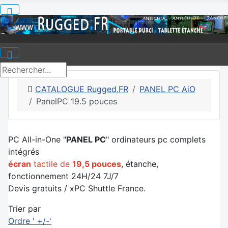
CATALOGUE Rugged.FR
PANEL PC AiO
PanelPC 19.5 pouces
PC All-in-One "
PANEL PC
" ordinateurs pc complets
intégrés
écran
tactile de
19,5 pouces
, étanche,
fonctionnement 24H/24 7J/7
Devis gratuits / xPC Shuttle France.
Trier par
Ordre ' +/-'