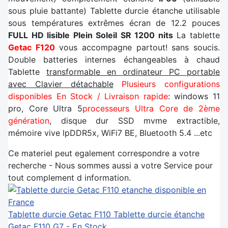
sous pluie battante) Tablette durcie étanche utilisable
sous températures extrêmes écran de 12.2 pouces
FULL HD lisible Plein Soleil SR 1200 nits
La tablette
Getac F120
vous accompagne partout! sans soucis.
Double batteries internes échangeables à chaud
Tablette
transformable en ordinateur PC portable
avec Clavier détachable
Plusieurs configurations
disponibles En Stock / Livraison rapide
: windows 11
pro, Core Ultra 5
processeurs Ultra Core de 2ème
génération
, disque dur SSD mvme extractible,
mémoire vive lpDDR5x, WiFi7 BE, Bluetooth 5.4 ...etc
Ce materiel peut egalement correspondre a votre
recherche - Nous sommes aussi a votre Service pour
tout complement d information.
Tablette durcie Getac F110
Tablette durcie étanche
Getac F110 G7 - En Stock