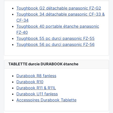
Toughbook G2 détachable panasonic FZ-G2
Toughbook 34 détachable panasonic CF-33 &
CF-34
Toughbook 40 portable étanche panasonic
FZ-40
Toughbook 55 pc durci panasonic FZ-55
Toughbook 56 pc durci panasonic FZ-56
TABLETTE durcie DURABOOK étanche
Durabook R8 fanless
Durabook R10
Durabook R11 & R11L
Durabook U11 fanless
Accessoires Durabook Tablette