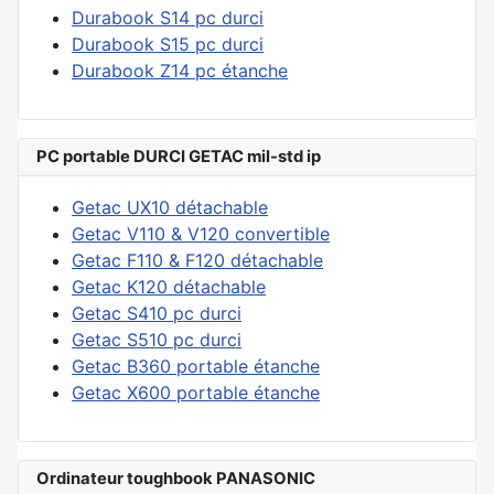
Durabook S14 pc durci
Durabook S15 pc durci
Durabook Z14 pc étanche
PC portable DURCI GETAC mil-std ip
Getac UX10 détachable
Getac V110 & V120 convertible
Getac F110 & F120 détachable
Getac K120 détachable
Getac S410 pc durci
Getac S510 pc durci
Getac B360 portable étanche
Getac X600 portable étanche
Ordinateur toughbook PANASONIC