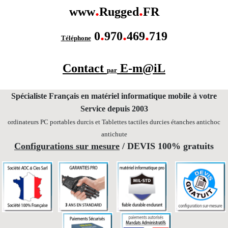
.
.
www
Rugged
FR
.
.
.
0
970
469
719
Téléphone
Contact
E-m@iL
par
Spécialiste Français en matériel informatique mobile
à votre
Service depuis 2003
ordinateurs PC portables durcis et Tablettes tactiles durcies étanches
antichoc
antichute
Configurations sur mesure
/ DEVIS 100% gratuits