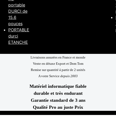
portable
DURCI de
15.6
pouces
PORTABLE
durci
ETANCHE
Livraisons assurées en France et monde
Vente en détaxe Export et Dom Tom
Remise sur quantité á partir de 2 unités
A votre Service
depuis 2003
Matériel informatique fiable
durable et très endurant
Garantie standard de 3 ans
Qualité Pro au juste Prix