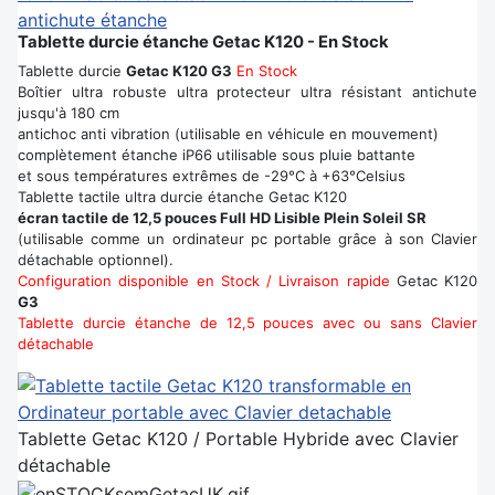
antichute étanche
Tablette durcie étanche Getac K120 - En Stock
Tablette durcie
Getac K120 G3
En Stock
Boîtier ultra robuste ultra protecteur ultra résistant antichute
jusqu'à 180 cm
antichoc anti vibration (utilisable en véhicule en mouvement)
complètement étanche iP66 utilisable sous pluie battante
et sous températures extrêmes de -29°C à +63°Celsius
Tablette tactile ultra durcie étanche Getac K120
écran tactile de 12,5 pouces Full HD Lisible Plein Soleil SR
(utilisable comme un ordinateur pc portable grâce à son Clavier
détachable optionnel).
Configuration disponible en Stock / Livraison rapide
Getac K120
G3
Tablette durcie étanche de 12,5 pouces avec ou sans Clavier
détachable
Tablette Getac K120 / Portable Hybride avec Clavier
détachable