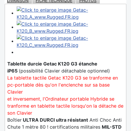
LIVRAISON
FICHE TECHNIQUE
PHOTOS
Tablette durcie Getac K120 G3 étanche
iP65
(possibilité Clavier détachable optionnel)
La tablette tactile Getac K120 G3 se tranforme en
pc-portable dès qu'on l'enclenche sur sa base
Clavier
et inversement, l'Ordinateur portable Hybride se
tranforme en tablette tactile lorsqu'on la détache de
son Clavier
Boîtier
ULTRA DURCI ultra résistant
Anti Choc Anti
Chute 1 mètre 80 ! certifications militaires
MIL-STD