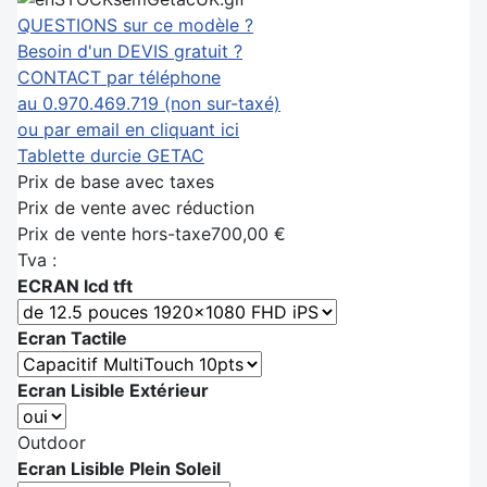
QUESTIONS sur ce modèle ?
Besoin d'un DEVIS gratuit ?
CONTACT par téléphone
au 0.970.469.719 (non sur-taxé)
ou par email en cliquant ici
Tablette durcie GETAC
Prix de base avec taxes
Prix de vente avec réduction
Prix de vente hors-taxe
700,00 €
Tva :
ECRAN lcd tft
Ecran Tactile
Ecran Lisible Extérieur
Outdoor
Ecran Lisible Plein Soleil