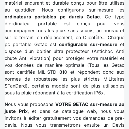
matériel endurant et durable conçu pour être utilisés
au quotidien. Nous configurons sur-mesure les
ordinateurs portables pc durcis Getac
. Ce type
d'ordinateur portable est conçu pour vous
accompagner tous les jours sans soucis, au bureau et
sur le terrain, en déplacement, en Clientèle... Chaque
pc portable Getac est
configurable sur-mesure
et
dispose d'un boitier ultra protecteur (Antichoc Anti
chute Anti vibration) pour protéger votre matériel et
vos données de manière optimale (Tous les Getac
sont certifiés MIL-STD 810 et répondent donc aux
normes de robustesse les plus strictes MILitaires
STanDard), certains modèle sont de plus utilisables
sous la pluie répondant à la certification IP6x.
N
ous vous proposons
VOTRE GETAC sur-mesure au
juste Prix
, et dans ce catalogue web, nous vous
invitons à éditer gratuitement vos demandes de prè-
devis. Nous vous transmettrons ensuite un Devis