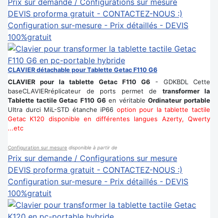
Prix sur demande / Configurations sur mesure
DEVIS proforma gratuit - CONTACTEZ-NOUS :)
Configuration sur-mesure - Prix détaillés - DEVIS
100%gratuit
CLAVIER détachable pour Tablette Getac F110 G6
CLAVIER pour la tablette Getac F110 G6
- GDKBDL Cette
baseCLAVIERréplicateur de ports permet de
transformer la
Tablette tactile Getac F110 G6
en véritable
Ordinateur portable
Ultra durci MiL-STD étanche iP66
option pour la tablette tactile
Getac K120
disponible en différentes langues Azerty, Qwerty
...etc
Configuration sur mesure
disponible à partir de
Prix sur demande / Configurations sur mesure
DEVIS proforma gratuit - CONTACTEZ-NOUS :)
Configuration sur-mesure - Prix détaillés - DEVIS
100%gratuit