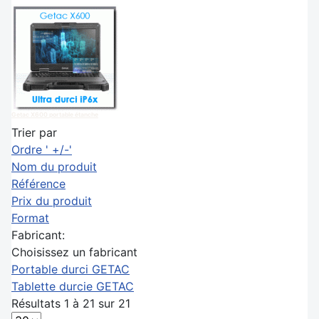
Getac X600 portable étanche
Trier par
Ordre ' +/-'
Nom du produit
Référence
Prix du produit
Format
Fabricant:
Choisissez un fabricant
Portable durci GETAC
Tablette durcie GETAC
Résultats 1 à 21 sur 21