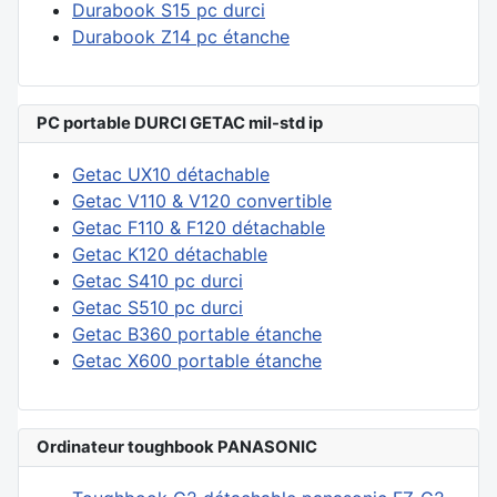
Durabook S15 pc durci
Durabook Z14 pc étanche
PC portable DURCI GETAC mil-std ip
Getac UX10 détachable
Getac V110 & V120 convertible
Getac F110 & F120 détachable
Getac K120 détachable
Getac S410 pc durci
Getac S510 pc durci
Getac B360 portable étanche
Getac X600 portable étanche
Ordinateur toughbook PANASONIC