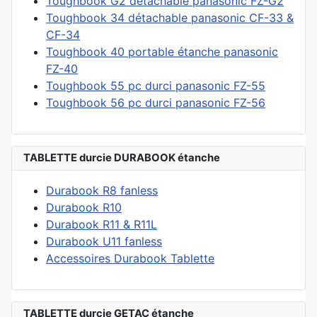
Toughbook G2 détachable panasonic FZ-G2
Toughbook 34 détachable panasonic CF-33 &
CF-34
Toughbook 40 portable étanche panasonic
FZ-40
Toughbook 55 pc durci panasonic FZ-55
Toughbook 56 pc durci panasonic FZ-56
TABLETTE durcie DURABOOK étanche
Durabook R8 fanless
Durabook R10
Durabook R11 & R11L
Durabook U11 fanless
Accessoires Durabook Tablette
TABLETTE durcie GETAC étanche