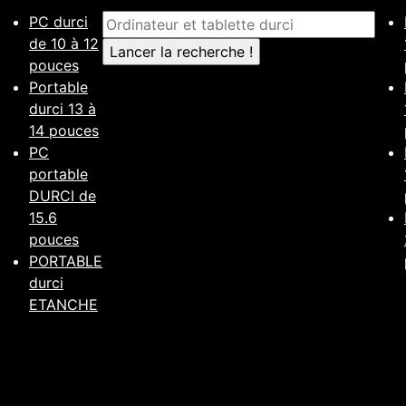
PC durci
de 10 à 12
pouces
Portable
durci 13 à
14 pouces
PC
portable
DURCI de
15.6
pouces
PORTABLE
durci
ETANCHE