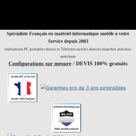
Contact
E-m@iL
par
Spécialiste Français en matériel informatique mobile
à votre
Service depuis 2003
ordinateurs PC portables durcis et Tablettes tactiles durcies étanches
antichoc
antichute
Configurations sur mesure
/ DEVIS 100% gratuits