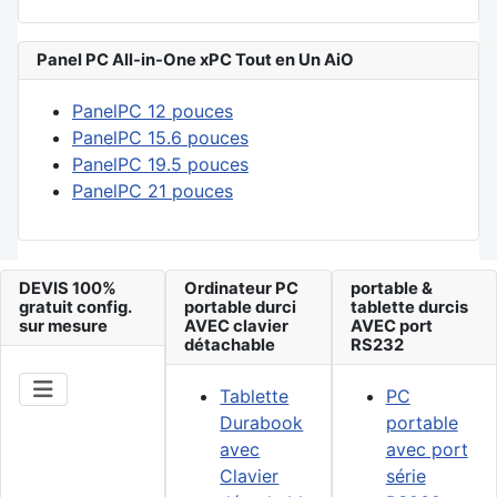
Panel PC All-in-One xPC Tout en Un AiO
PanelPC 12 pouces
PanelPC 15.6 pouces
PanelPC 19.5 pouces
PanelPC 21 pouces
DEVIS 100%
Ordinateur PC
portable &
gratuit config.
portable durci
tablette durcis
sur mesure
AVEC clavier
AVEC port
détachable
RS232
Tablette
PC
Durabook
portable
avec
avec port
Clavier
série