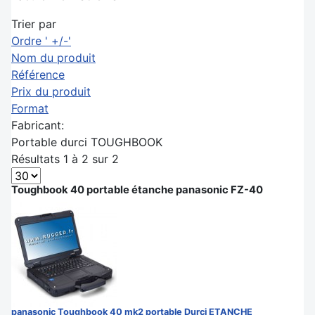
Trier par
Ordre ' +/-'
Nom du produit
Référence
Prix du produit
Format
Fabricant:
Portable durci TOUGHBOOK
Résultats 1 à 2 sur 2
Toughbook 40 portable étanche panasonic FZ-40
panasonic Toughbook 40 mk2 portable Durci ETANCHE