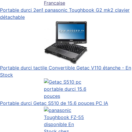
Portable durci 2en1 panasonic Toughbook G2 mk2 clavier
détachable
Portable durci tactile Convertible Getac V110 étanche - En
Stock
Portable durci Getac S510 de 15.6 pouces PC IA