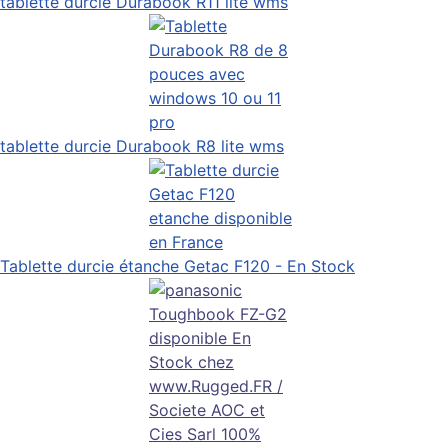
tablette durcie Durabook R11 lite wms
tablette durcie Durabook R8 lite wms
Tablette durcie étanche Getac F120 - En Stock