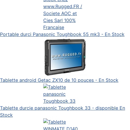
Portable durci Panasonic Toughbook 55 mk3 - En Stock
Tablette android Getac ZX10 de 10 pouces - En Stock
Tablette durcie panasonic Toughbook 33 - disponible En
Stock