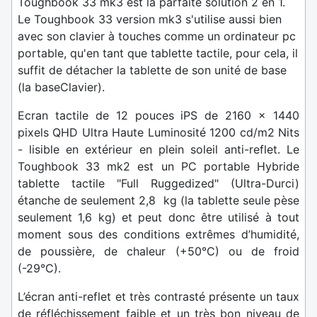
Toughbook 33 mk3 est la parfaite solution 2 en 1.
Le Toughbook 33 version mk3 s'utilise aussi bien
avec son clavier à touches comme un ordinateur pc
portable, qu'en tant que tablette tactile, pour cela, il
suffit de détacher la tablette de son unité de base
(la baseClavier).
Ecran tactile de 12 pouces iPS de 2160 x 1440
pixels QHD Ultra Haute Luminosité 1200 cd/m2 Nits
- lisible en extérieur en plein soleil anti-reflet. Le
Toughbook 33 mk2 est un PC portable Hybride
tablette tactile "Full Ruggedized" (Ultra-Durci)
étanche de seulement 2,8 kg (la tablette seule pèse
seulement 1,6 kg) et peut donc être utilisé à tout
moment sous des conditions extrêmes d’humidité,
de poussière, de chaleur (+50°C) ou de froid
(-29°C).
L’écran anti-reflet et très contrasté présente un taux
de réfléchissement faible et un très bon niveau de