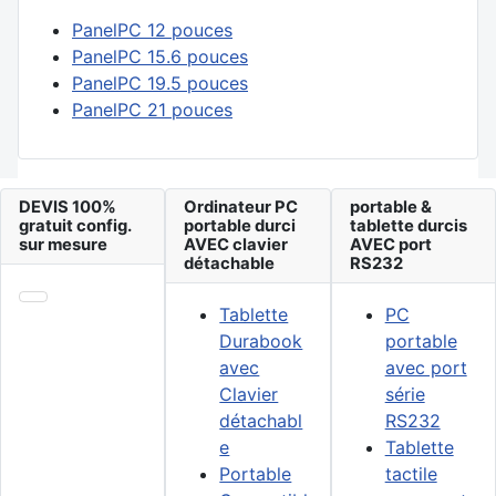
PanelPC 12 pouces
PanelPC 15.6 pouces
PanelPC 19.5 pouces
PanelPC 21 pouces
DEVIS 100%
Ordinateur PC
portable &
gratuit config.
portable durci
tablette durcis
sur mesure
AVEC clavier
AVEC port
détachable
RS232
Tablette
PC
Durabook
portable
avec
avec port
Clavier
série
détachabl
RS232
e
Tablette
Portable
tactile