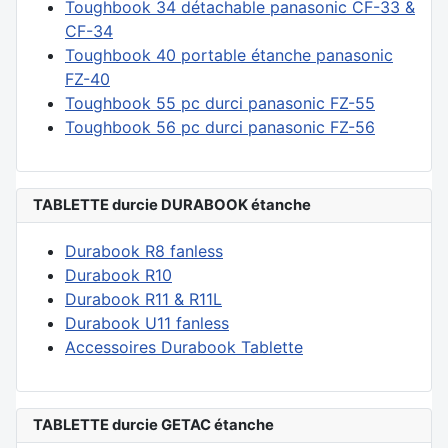
Toughbook 34 détachable panasonic CF-33 &
CF-34
Toughbook 40 portable étanche panasonic
FZ-40
Toughbook 55 pc durci panasonic FZ-55
Toughbook 56 pc durci panasonic FZ-56
TABLETTE durcie DURABOOK étanche
Durabook R8 fanless
Durabook R10
Durabook R11 & R11L
Durabook U11 fanless
Accessoires Durabook Tablette
TABLETTE durcie GETAC étanche