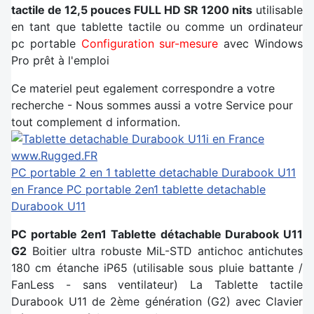
tactile de 12,5 pouces FULL HD SR 1200 nits
utilisable
en tant que tablette tactile ou comme un ordinateur
pc portable
Configuration sur-mesure
avec Windows
Pro prêt à l'emploi
Ce materiel peut egalement correspondre a votre
recherche - Nous sommes aussi a votre Service pour
tout complement d information.
PC portable 2 en 1 tablette detachable Durabook U11
en France
PC portable 2en1 tablette detachable
Durabook U11
PC portable 2en1 Tablette détachable Durabook U11
G2
Boitier ultra robuste MiL-STD antichoc antichutes
180 cm étanche iP65 (utilisable sous pluie battante /
FanLess - sans ventilateur) La Tablette tactile
Durabook U11 de 2ème génération (G2) avec Clavier