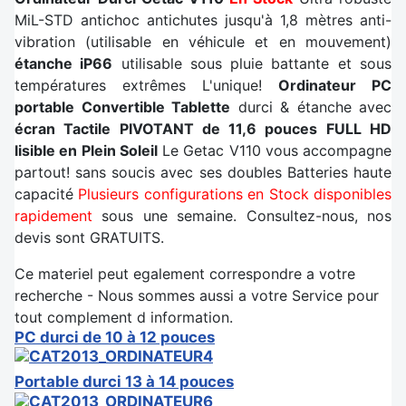
MiL-STD antichoc antichutes jusqu'à 1,8 mètres anti-
vibration (utilisable en véhicule et en mouvement)
étanche iP66
utilisable sous pluie battante et sous
températures extrêmes L'unique!
Ordinateur PC
portable Convertible Tablette
durci & étanche avec
écran Tactile PIVOTANT de 11,6 pouces FULL HD
lisible en Plein Soleil
Le Getac V110 vous accompagne
partout! sans soucis avec ses doubles Batteries haute
capacité
Plusieurs configurations en Stock disponibles
rapidement
sous une semaine. Consultez-nous, nos
devis sont GRATUITS.
Ce materiel peut egalement correspondre a votre
recherche - Nous sommes aussi a votre Service pour
tout complement d information.
PC durci de 10 à 12 pouces
Portable durci 13 à 14 pouces