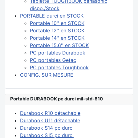
Tablette TOUGHBOOK panasonic
dispo./Stock
PORTABLE durci en STOCK
Portable 10'' en STOCK
Portable 12'' en STOCK
Portable 14'' en STOCK
Portable 15.6'' en STOCK
PC portables Durabook
PC portables Getac
PC portables Toughbook
CONFIG. SUR MESURE
Portable DURABOOK pc durci mil-std-810
Durabook R10 détachable
Durabook U11 détachable
Durabook S14 pc durci
Durabook S15 pc durci