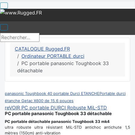
CATALOGUE Rugged.FR
Ordinateur PORTABLE durci
PC portable panasonic Toughbook 33
détachable
panasonic Toughbook 40 portable Durci ETANCHE
Portable durci
étanche Getac X600 de 15.6 pouces
reVOIR PC portable DURCI Robuste MiL-STD
PC portable panasonic Toughbook 33 détachable
PC portable détachable panasonic Toughbook 33 mk4
ultra robuste ultra résistant MiL-STD antichoc antichute 1,5
mètres (150cm) anti-vibration