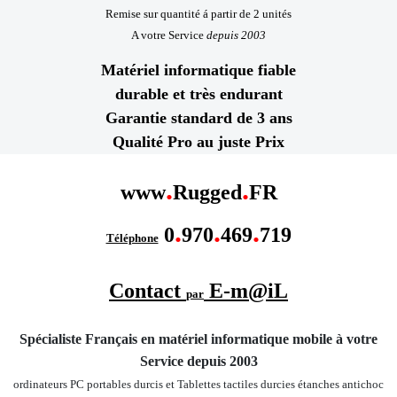
Remise sur quantité á partir de 2 unités
A votre Service
depuis 2003
Matériel informatique fiable
durable et très endurant
Garantie standard de 3 ans
Qualité Pro au juste Prix
.
.
www
Rugged
FR
.
.
.
0
970
469
719
Téléphone
Contact
E-m@iL
par
Spécialiste Français en matériel informatique mobile
à votre
Service depuis 2003
ordinateurs PC portables durcis et Tablettes tactiles durcies étanches
antichoc