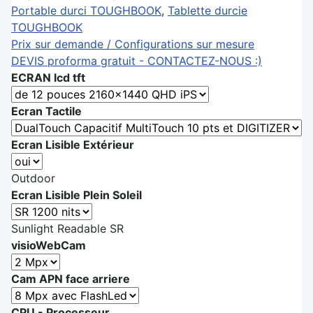
Portable durci TOUGHBOOK
,
Tablette durcie
TOUGHBOOK
Prix sur demande / Configurations sur mesure
DEVIS proforma gratuit - CONTACTEZ-NOUS :)
ECRAN lcd tft
Ecran Tactile
Ecran Lisible Extérieur
Outdoor
Ecran Lisible Plein Soleil
Sunlight Readable SR
visioWebCam
Cam APN face arriere
CPU - Processeur