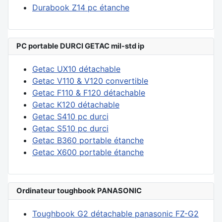
Durabook Z14 pc étanche
PC portable DURCI GETAC mil-std ip
Getac UX10 détachable
Getac V110 & V120 convertible
Getac F110 & F120 détachable
Getac K120 détachable
Getac S410 pc durci
Getac S510 pc durci
Getac B360 portable étanche
Getac X600 portable étanche
Ordinateur toughbook PANASONIC
Toughbook G2 détachable panasonic FZ-G2