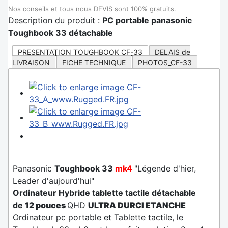
Nos conseils et tous nous DEVIS sont 100% gratuits.
Description du produit :
PC portable panasonic
Toughbook 33 détachable
PRESENTATION TOUGHBOOK CF-33
DELAIS de
LIVRAISON
FICHE TECHNIQUE
PHOTOS_CF-33
Panasonic
Toughbook 33
mk4
"Légende d'hier,
Leader d'aujourd'hui"
Ordinateur Hybride tablette tactile détachable
de
12 pouces
QHD
ULTRA DURCI ETANCHE
Ordinateur pc portable et Tablette tactile, le