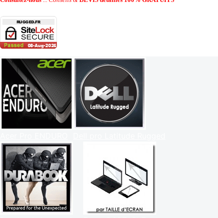
Acer Pro ENDURO
Dell pro Latitude Rugged