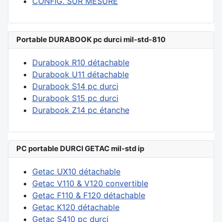
CONFIG. SUR MESURE
Portable DURABOOK pc durci mil-std-810
Durabook R10 détachable
Durabook U11 détachable
Durabook S14 pc durci
Durabook S15 pc durci
Durabook Z14 pc étanche
PC portable DURCI GETAC mil-std ip
Getac UX10 détachable
Getac V110 & V120 convertible
Getac F110 & F120 détachable
Getac K120 détachable
Getac S410 pc durci