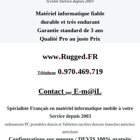
A votre Service
depuis 2003
Matériel informatique fiable
durable et très endurant
Garantie standard de 3 ans
Qualité Pro au juste Prix
.
.
www
Rugged
FR
.
.
.
0
970
469
719
Téléphone
Contact
E-m@iL
par
Spécialiste Français en matériel informatique mobile
à votre
Service depuis 2003
ordinateurs PC portables durcis et Tablettes tactiles durcies étanches
antichoc
antichute
Configurations sur mesure
/ DEVIS 100% gratuits