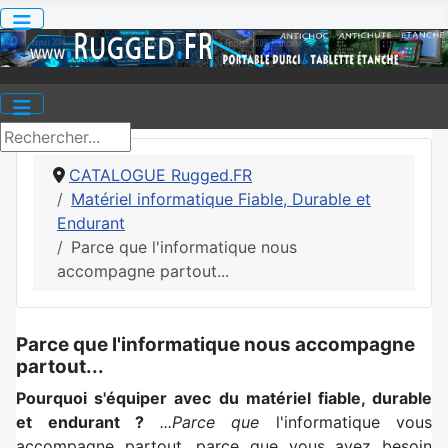
CATALOGUE Rugged.FR
Matériel informatique Fiable, Durable et
Endurant
Parce que l'informatique nous
accompagne partout...
Parce que l'informatique nous accompagne
partout...
Pourquoi s'équiper avec du matériel fiable, durable
et endurant ?
...Parce que
l'informatique vous
accompagne partout, parce que vous avez besoin